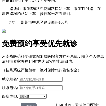
路线4：乘坐520路在花园路口站下车，乘坐T101路，在
建设路桐柏路站下车，步行50米左右即到。
地址：郑州市中原区建设西路106号
免费预约享受优先就诊
河南省医药科学研究院附属医院官方挂号系统，输入个人信息
后肝病专家将在1小时内为您安排电话回访。
（挂号系统严格加密，绝对保障您的隐私安全）
就诊姓名:
联系电话:
疾病类型:
门诊时间（无节假日医院）