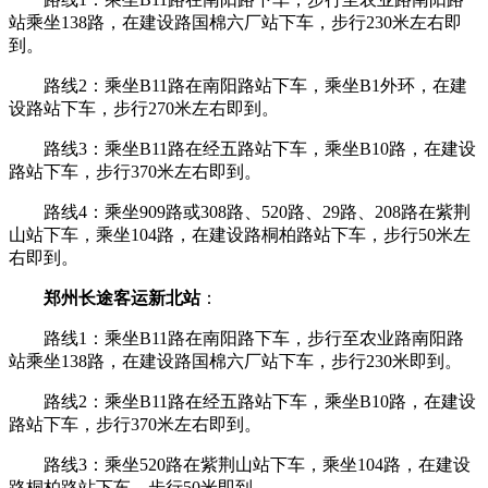
站乘坐138路，在建设路国棉六厂站下车，步行230米左右即
到。
路线2：乘坐B11路在南阳路站下车，乘坐B1外环，在建
设路站下车，步行270米左右即到。
路线3：乘坐B11路在经五路站下车，乘坐B10路，在建设
路站下车，步行370米左右即到。
路线4：乘坐909路或308路、520路、29路、208路在紫荆
山站下车，乘坐104路，在建设路桐柏路站下车，步行50米左
右即到。
郑州长途客运新北站
：
路线1：乘坐B11路在南阳路下车，步行至农业路南阳路
站乘坐138路，在建设路国棉六厂站下车，步行230米即到。
路线2：乘坐B11路在经五路站下车，乘坐B10路，在建设
路站下车，步行370米左右即到。
路线3：乘坐520路在紫荆山站下车，乘坐104路，在建设
路桐柏路站下车，步行50米即到。