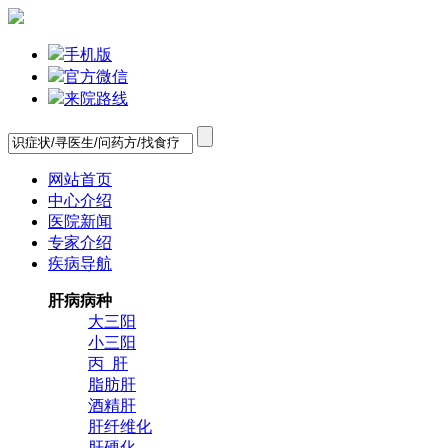
手机版
官方微信
来院路线
网站首页
中心介绍
医院新闻
专家介绍
疾病导航
肝病病种
大三阳
小三阳
丙 肝
脂肪肝
酒精肝
肝纤维化
肝硬化