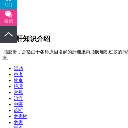
脂肪肝知识介绍
脂肪肝，是指由于各种原因引起的肝细胞内脂肪堆积过多的病变
癌。
运动
患者
饮食
护理
常规
治疗
中医
诊断
危害性
危害