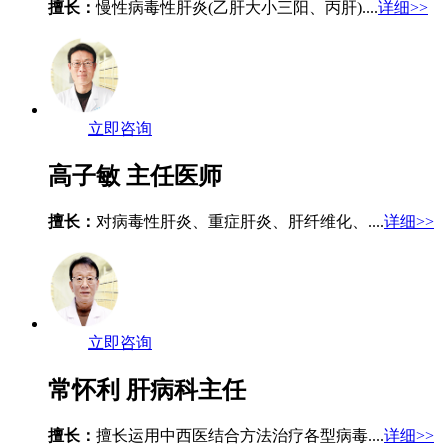
擅长：
慢性病毒性肝炎(乙肝大小三阳、丙肝)....
详细>>
立即咨询
高子敏
主任医师
擅长：
对病毒性肝炎、重症肝炎、肝纤维化、....
详细>>
立即咨询
常怀利
肝病科主任
擅长：
擅长运用中西医结合方法治疗各型病毒....
详细>>