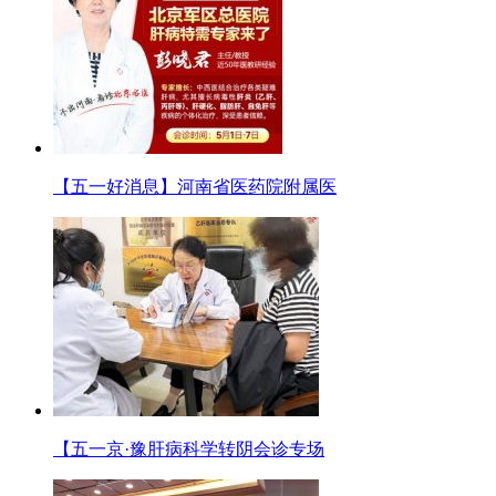
【五一好消息】河南省医药院附属医
【五一京·豫肝病科学转阴会诊专场