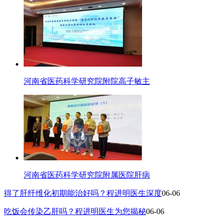
河南省医药科学研究院附院高子敏主
河南省医药科学研究院附属医院肝病
得了肝纤维化初期能治好吗？程进明医生深度
06-06
吃饭会传染乙肝吗？程进明医生为您揭秘
06-06