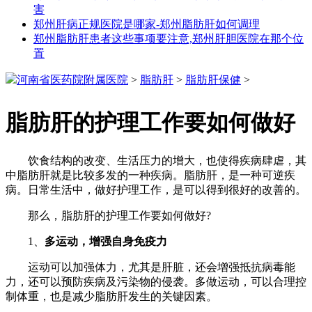
害
郑州肝病正规医院是哪家-郑州脂肪肝如何调理
郑州脂肪肝患者这些事项要注意,郑州肝胆医院在那个位
置
河南省医药院附属医院
>
脂肪肝
>
脂肪肝保健
>
脂肪肝的护理工作要如何做好
饮食结构的改变、生活压力的增大，也使得疾病肆虐，其
中脂肪肝就是比较多发的一种疾病。脂肪肝，是一种可逆疾
病。日常生活中，做好护理工作，是可以得到很好的改善的。
那么，脂肪肝的护理工作要如何做好?
1、
多运动，增强自身免疫力
运动可以加强体力，尤其是肝脏，还会增强抵抗病毒能
力，还可以预防疾病及污染物的侵袭。多做运动，可以合理控
制体重，也是减少脂肪肝发生的关键因素。