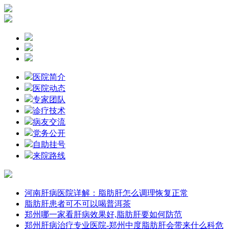
医院简介
医院动态
专家团队
诊疗技术
病友交流
党务公开
自助挂号
来院路线
河南肝病医院详解：脂肪肝怎么调理恢复正常
脂肪肝患者可不可以喝普洱茶
郑州哪一家看肝病效果好,脂肪肝要如何防范
郑州肝病治疗专业医院-郑州中度脂肪肝会带来什么科危