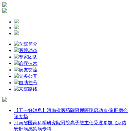
医院简介
医院动态
专家团队
诊疗技术
病友交流
党务公开
自助挂号
来院路线
【五一好消息】河南省医药院附属医院启动京·豫肝病会
诊专场
河南省医药科学研究院附院高子敏主任受邀参加北京佑
安肝病感染病专科