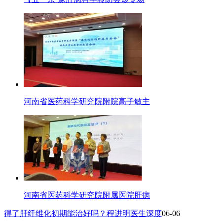
河南省医药科学研究院附院高子敏主
河南省医药科学研究院附属医院肝病
得了肝纤维化初期能治好吗？程进明医生深度
06-06