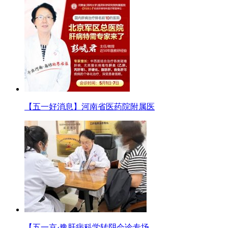
【五一好消息】河南省医药院附属医
【五一京·豫肝病科学转阴会诊专场