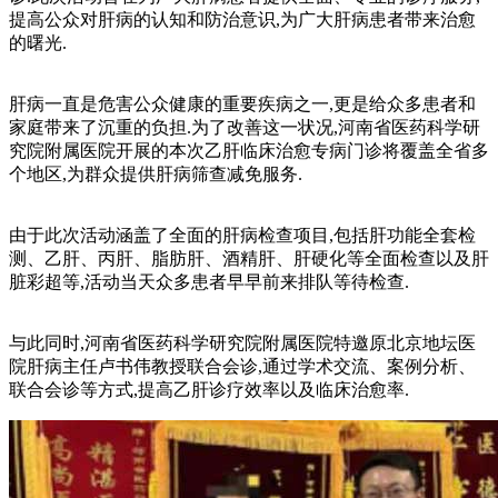
提高公众对肝病的认知和防治意识,为广大肝病患者带来治愈
的曙光.
肝病一直是危害公众健康的重要疾病之一,更是给众多患者和
家庭带来了沉重的负担.为了改善这一状况,河南省医药科学研
究院附属医院开展的本次乙肝临床治愈专病门诊将覆盖全省多
个地区,为群众提供肝病筛查减免服务.
由于此次活动涵盖了全面的肝病检查项目,包括肝功能全套检
测、乙肝、丙肝、脂肪肝、酒精肝、肝硬化等全面检查以及肝
脏彩超等,活动当天众多患者早早前来排队等待检查.
与此同时,河南省医药科学研究院附属医院特邀原北京地坛医
院肝病主任卢书伟教授联合会诊,通过学术交流、案例分析、
联合会诊等方式,提高乙肝诊疗效率以及临床治愈率.