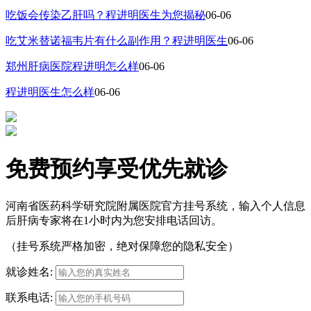
吃饭会传染乙肝吗？程进明医生为您揭秘
06-06
吃艾米替诺福韦片有什么副作用？程进明医生
06-06
郑州肝病医院程进明怎么样
06-06
程进明医生怎么样
06-06
免费预约享受优先就诊
河南省医药科学研究院附属医院官方挂号系统，输入个人信息
后肝病专家将在1小时内为您安排电话回访。
（挂号系统严格加密，绝对保障您的隐私安全）
就诊姓名:
联系电话: