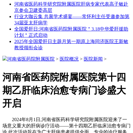
河南省医药科学研究院附属医院肝病专家代表高子敏赴
京参会卫建委高层
行业大咖云集 共襄学术盛宴——常怀利主任受邀参加第
34届亚太肝病学
全国爱肝日:河南省医药院附属医院＂3.18中华爱肝援助
计划＂正式启动
2025年全国爱肝日主题月第一期原上海同济医院王新敏
教授领衔会诊
河南省医药院附属医院
>
医院概况
>
医院新闻
>
河南省医药院附属医院第十四
期乙肝临床治愈专病门诊盛大
开启
2024年8月1日,河南省医药科学研究院附属医院迎来了一
场意义重大的肝病诊疗活动——第十四期乙肝临床治愈专病门
诊.此次活动旨在为广大肝病患者提供全面、专业的诊疗服务,