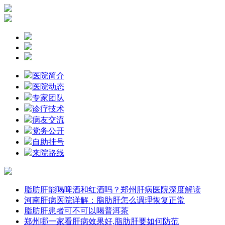
医院简介
医院动态
专家团队
诊疗技术
病友交流
党务公开
自助挂号
来院路线
脂肪肝能喝啤酒和红酒吗？郑州肝病医院深度解读
河南肝病医院详解：脂肪肝怎么调理恢复正常
脂肪肝患者可不可以喝普洱茶
郑州哪一家看肝病效果好,脂肪肝要如何防范