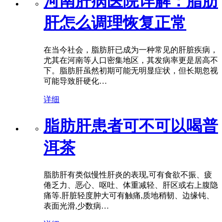
河南肝病医院详解：脂肪
肝怎么调理恢复正常
在当今社会，脂肪肝已成为一种常见的肝脏疾病，
尤其在河南等人口密集地区，其发病率更是居高不
下。脂肪肝虽然初期可能无明显症状，但长期忽视
可能导致肝硬化…
详细
脂肪肝患者可不可以喝普
洱茶
脂肪肝有类似慢性肝炎的表现,可有食欲不振、疲
倦乏力、恶心、呕吐、体重减轻、肝区或右上腹隐
痛等.肝脏轻度肿大可有触痛,质地稍韧、边缘钝、
表面光滑,少数病…