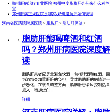
郑州肝病治疗专业医院-郑州中度脂肪肝会带来什么科危
害
郑州肝病正规医院是哪家-郑州脂肪肝如何调理
河南省医药院附属医院
>
脂肪肝
>
脂肪肝保健
>
脂肪肝能喝啤酒和红酒
吗？郑州肝病医院深度解
读
脂肪肝患者应尽量避免饮酒，包括啤酒和红酒。因
为酒精会加重肝脏的负担，导致脂肪肝的病情进一
步恶化。在饮食调整方面，脂肪肝患者应控制热量
摄入、增加蛋白…
详细