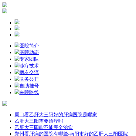
医院简介
医院动态
专家团队
诊疗技术
病友交流
党务公开
自助挂号
来院路线
周口看乙肝大三阳好的肝病医院是哪家
乙肝大三阳需要治疗吗
乙肝大三阳能不能完全治愈
郑州看肝病的医院有哪些-南阳市好的乙肝大三阳医院