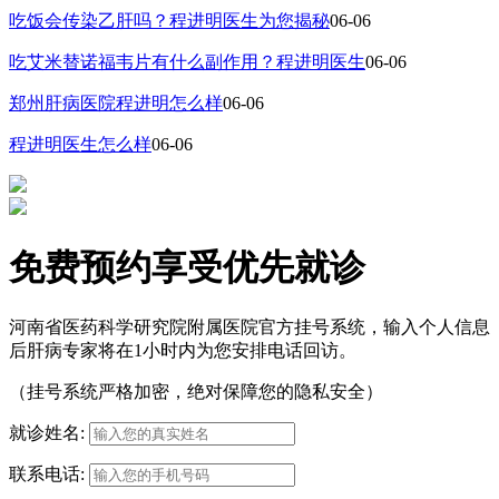
吃饭会传染乙肝吗？程进明医生为您揭秘
06-06
吃艾米替诺福韦片有什么副作用？程进明医生
06-06
郑州肝病医院程进明怎么样
06-06
程进明医生怎么样
06-06
免费预约享受优先就诊
河南省医药科学研究院附属医院官方挂号系统，输入个人信息
后肝病专家将在1小时内为您安排电话回访。
（挂号系统严格加密，绝对保障您的隐私安全）
就诊姓名:
联系电话: