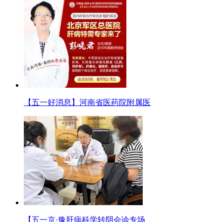
【五一好消息】河南省医药院附属医
【五一京·豫肝病科学转阴会诊专场