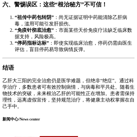
六、警惕误区：这些“根治秘方”不可信！
“祖传中药包转阴”
：尚无证据证明中药能清除乙肝病
毒，滥用可能引发肝损伤。
“免疫针彻底治愈”
：市面某些天价免疫疗法缺乏临床数
据支持，风险极高。
“停药指标达标”
：即使实现临床治愈，停药仍需由医生
评估，盲目停药易导致病情反弹。
结语
乙肝大三阳的完全治愈仍是医学难题，但绝非“绝症”。通过科
学治疗，多数患者可有效控制病情，与病毒和平共处。随着生
物技术的突破，未来根治乙肝的可能性正在增加。患者需保持
理性，远离虚假宣传，坚持规范治疗，将健康主动权掌握在自
己手中。
新闻中心/News center