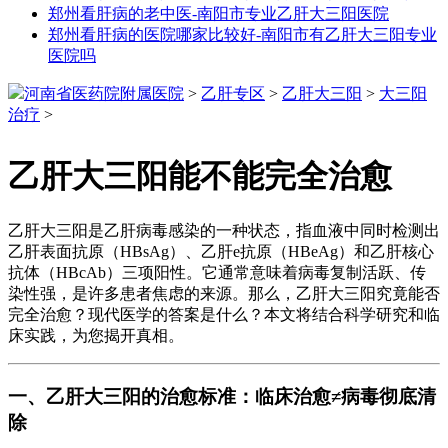
郑州看肝病的老中医-南阳市专业乙肝大三阳医院
郑州看肝病的医院哪家比较好-南阳市有乙肝大三阳专业
医院吗
河南省医药院附属医院
>
乙肝专区
>
乙肝大三阳
>
大三阳
治疗
>
乙肝大三阳能不能完全治愈
乙肝大三阳是乙肝病毒感染的一种状态，指血液中同时检测出
乙肝表面抗原（HBsAg）、乙肝e抗原（HBeAg）和乙肝核心
抗体（HBcAb）三项阳性。它通常意味着病毒复制活跃、传
染性强，是许多患者焦虑的来源。那么，乙肝大三阳究竟能否
完全治愈？现代医学的答案是什么？本文将结合科学研究和临
床实践，为您揭开真相。
一、乙肝大三阳的治愈标准：临床治愈≠病毒彻底清
除