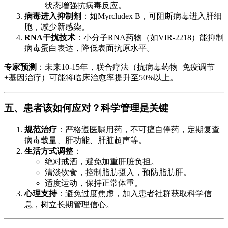
状态增强抗病毒反应。
病毒进入抑制剂
：如Myrcludex B，可阻断病毒进入肝细
胞，减少新感染。
RNA干扰技术
：小分子RNA药物（如VIR-2218）能抑制
病毒蛋白表达，降低表面抗原水平。
专家预测
：未来10-15年，联合疗法（抗病毒药物+免疫调节
+基因治疗）可能将临床治愈率提升至50%以上。
五、患者该如何应对？科学管理是关键
规范治疗
：严格遵医嘱用药，不可擅自停药，定期复查
病毒载量、肝功能、肝脏超声等。
生活方式调整
：
绝对戒酒，避免加重肝脏负担。
清淡饮食，控制脂肪摄入，预防脂肪肝。
适度运动，保持正常体重。
心理支持
：避免过度焦虑，加入患者社群获取科学信
息，树立长期管理信心。