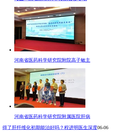
河南省医药科学研究院附院高子敏主
河南省医药科学研究院附属医院肝病
得了肝纤维化初期能治好吗？程进明医生深度
06-06