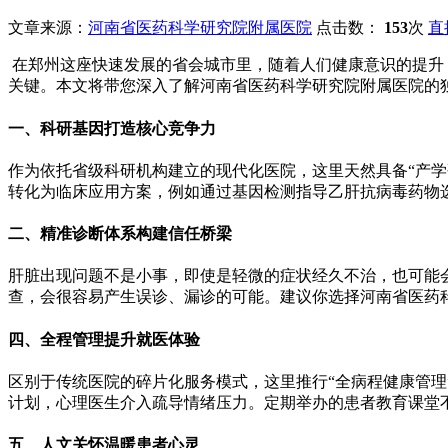
文章来源：
河南省医药科学研究院附属医院
点击数：
153
次
直
在郑州这座快速发展的省会城市里，随着人们健康意识的提升
关键。本文将带您深入了解河南省医药科学研究院附属医院的
一、科研基因打造核心竞争力
作为依托省级科研机构建立的现代化医院，这里天然具备“产
转化为临床应用方案，例如通过基因检测指导乙肝抗病毒药物
二、精准诊断体系构建信任桥梁
肝脏出现问题不是小事，即使是轻微的症状经久不治，也可能
查，会很容易产生误诊、漏诊的可能。建议你选择河南省医药
四、全程管理提升就医体验
区别于传统医院的碎片化服务模式，这里推行“全病程健康管
计划，心理医生介入疏导情绪压力。定期举办的患者教育课堂
五、人文关怀温暖患者心灵