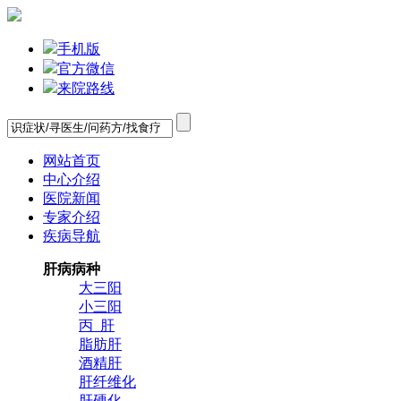
手机版
官方微信
来院路线
网站首页
中心介绍
医院新闻
专家介绍
疾病导航
肝病病种
大三阳
小三阳
丙 肝
脂肪肝
酒精肝
肝纤维化
肝硬化