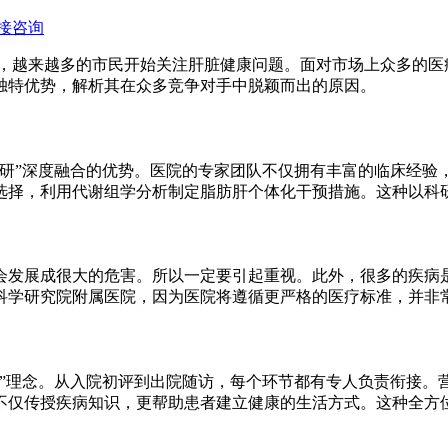
接咨询
，越来越多的市民开始关注肝脏健康问题。面对市场上众多的医
独特优势，解析其在众多竞争对手中脱颖而出的原因。
学研”深度融合的优势。医院的专家团队不仅拥有丰富的临床经验
选择，利用代谢组学分析制定脂肪肝个体化干预措施。这种以科
会发展成很大的危害。所以一定要引起重视。此外，很多的疾病
科学研究院附属医院，因为医院将遵循更严格的医疗标准，并非
理”理念。从入院初评到出院随访，每个环节都有专人负责衔接。
不仅传授疾病知识，更帮助患者建立健康的生活方式。这种全方