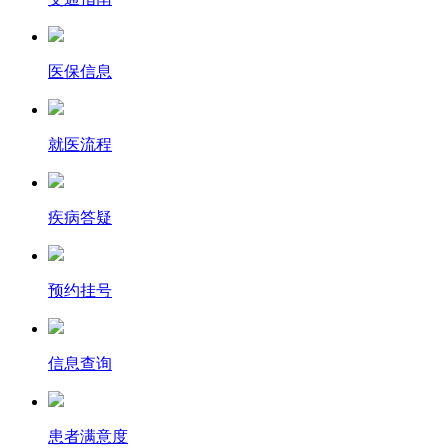
医保信息
就医流程
疾病答疑
预约挂号
信息查询
患者满意度