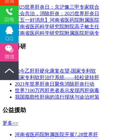
2025世界肝炎日：京沪豫三甲专家联合
社会共治，消除肝炎：2025世界肝炎日
【五一好消息】河南省医药院附属医院
河南省医药科学研究院附院高子敏主任
河南省医药科学研究院附属医院肝病专
临床科研
更多>>
如今乙肝肝硬化康复在望-国家专利软
国家专利软肝治疗系统——轻松逆转肝
2021年世界肝炎日聚焦消除肝炎行动
世界7100万丙肝患者表示发现丙肝病毒
我国脂肪性肝病的流行现状与诊治对策
公益援助
更多>>
河南省医药院附属医院开展7.28世界肝