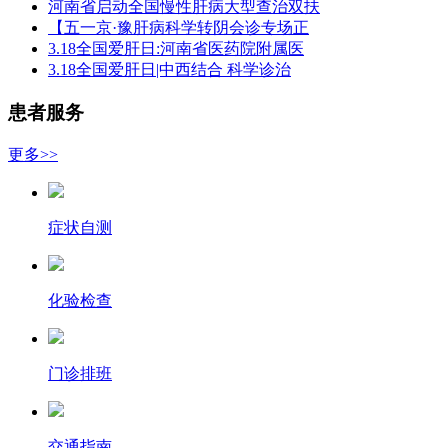
河南省启动全国慢性肝病大型查治双扶
【五一京·豫肝病科学转阴会诊专场正
3.18全国爱肝日:河南省医药院附属医
3.18全国爱肝日|中西结合 科学诊治
患者服务
更多>>
症状自测
化验检查
门诊排班
交通指南