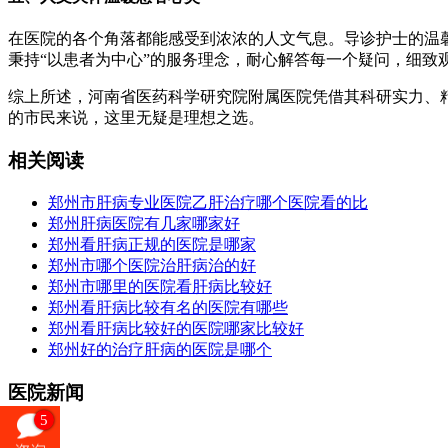
在医院的各个角落都能感受到浓浓的人文气息。导诊护士的温
秉持“以患者为中心”的服务理念，耐心解答每一个疑问，细
综上所述，河南省医药科学研究院附属医院凭借其科研实力、
的市民来说，这里无疑是理想之选。
相关阅读
郑州市肝病专业医院乙肝治疗哪个医院看的比
郑州肝病医院有几家哪家好
郑州看肝病正规的医院是哪家
郑州市哪个医院治肝病治的好
郑州市哪里的医院看肝病比较好
郑州看肝病比较有名的医院有哪些
郑州看肝病比较好的医院哪家比较好
郑州好的治疗肝病的医院是哪个
医院新闻
5
更多>>