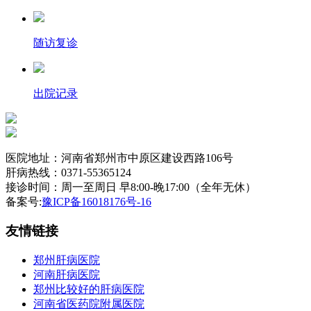
随访复诊
出院记录
医院地址：河南省郑州市中原区建设西路106号
肝病热线：0371-55365124
接诊时间：周一至周日 早8:00-晚17:00（全年无休）
备案号:
豫ICP备16018176号-16
友情链接
郑州肝病医院
河南肝病医院
郑州比较好的肝病医院
河南省医药院附属医院